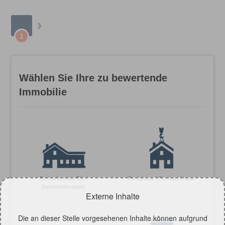
1
Wählen Sie Ihre zu bewertende
Immobilie
Freistehendes Ein-/
Fertighaus / Fachwerkhaus
Zweifamilienhaus
Externe Inhalte
Die an dieser Stelle vorgesehenen Inhalte können aufgrund