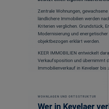
Zentrale Wohnungen, gewachsene 
ländlichere Immobilien werden nac
Kriterien verglichen. Grundstück, Er
Modernisierung und energetische
objektbezogen erklärt werden.
KEER IMMOBILIEN entwickelt darau
Verkaufsposition und übernimmt 
Immobilienverkauf in Kevelaer bis 
WOHNLAGEN UND ORTSSTRUKTUR
Wer in Kevelaer ver