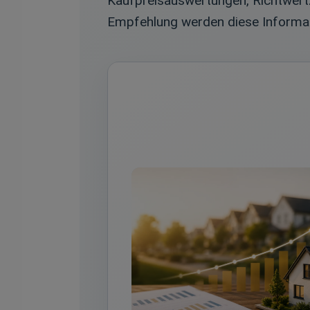
Kaufpreisauswertungen, Richtwertz
Empfehlung werden diese Informati