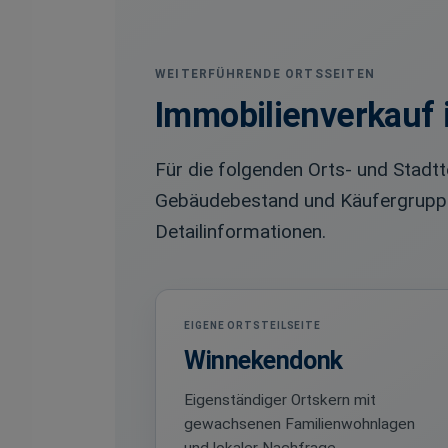
WEITERFÜHRENDE ORTSSEITEN
Immobilienverkauf i
Für die folgenden Orts- und Stadtt
Gebäudebestand und Käufergruppen. 
Detailinformationen.
EIGENE ORTSTEILSEITE
Winnekendonk
Eigenständiger Ortskern mit
gewachsenen Familienwohnlagen