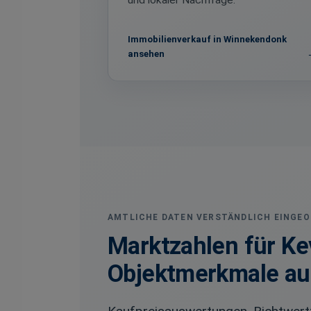
und lokaler Nachfrage.
Immobilienverkauf in Winnekendonk
ansehen
AMTLICHE DATEN VERSTÄNDLICH EINGE
Marktzahlen für Ke
Objektmerkmale au