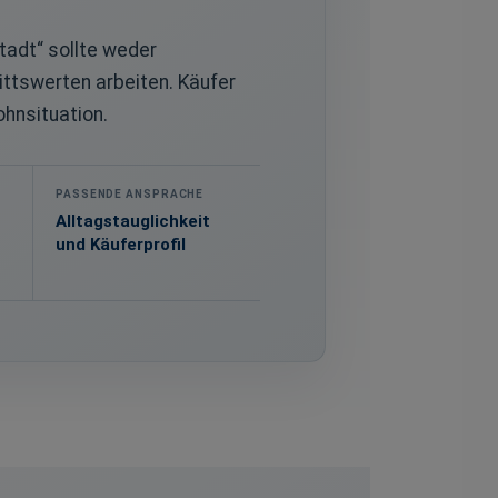
tadt“ sollte weder
ttswerten arbeiten. Käufer
ohnsituation.
PASSENDE ANSPRACHE
Alltagstauglichkeit
und Käuferprofil