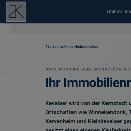
Unternehm
Startseite
Niederrhein
›
›
Kevelaer
HAUS, WOHNUNG ODER GRUNDSTÜCK VER
Ihr Immobilien
Kevelaer wird von der Kernstadt
Ortschaften wie Winnekendonk, 
Kervenheim und Kleinkevelaer ge
besitzt einen eigenen Käuferkreis