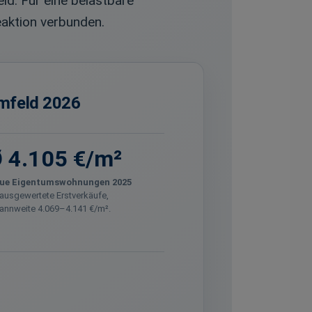
d. Für eine belastbare
eaktion verbunden.
umfeld 2026
 4.105 €/m²
ue Eigentumswohnungen 2025
ausgewertete Erstverkäufe,
annweite 4.069–4.141 €/m².