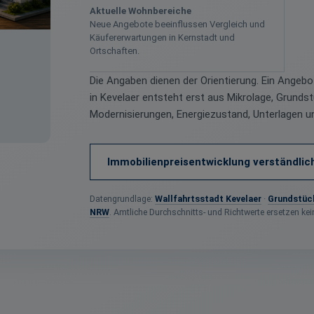
Aktuelle Wohnbereiche
Neue Angebote beeinflussen Vergleich und
Käufererwartungen in Kernstadt und
Ortschaften.
Die Angaben dienen der Orientierung. Ein Angebo
in Kevelaer entsteht erst aus Mikrolage, Grundst
Modernisierungen, Energiezustand, Unterlagen un
Immobilienpreisentwicklung verständlic
Datengrundlage:
Wallfahrtsstadt Kevelaer
·
Grundstück
NRW
. Amtliche Durchschnitts- und Richtwerte ersetzen ke