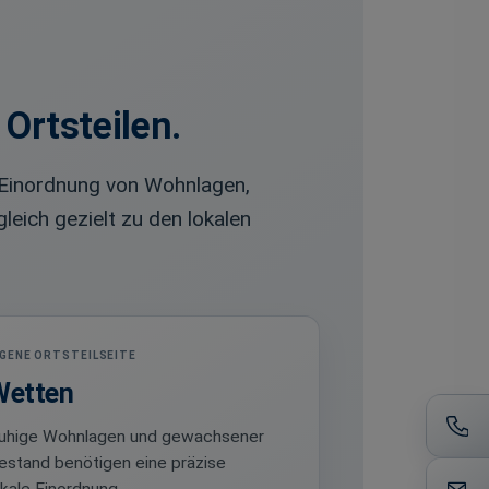
Ortsteilen.
n Einordnung von Wohnlagen,
leich gezielt zu den lokalen
IGENE ORTSTEILSEITE
Wetten
uhige Wohnlagen und gewachsener
estand benötigen eine präzise