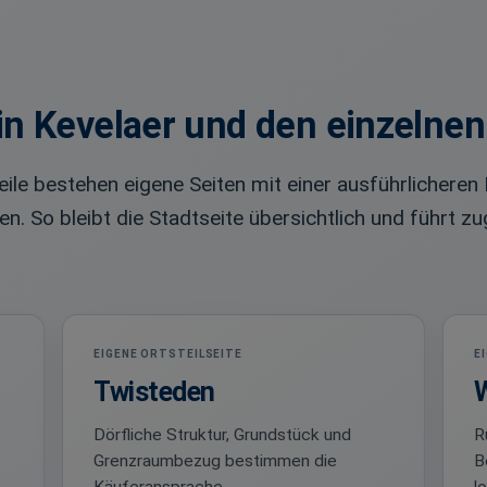
n Kevelaer und den einzelnen 
eile bestehen eigene Seiten mit einer ausführlichere
So bleibt die Stadtseite übersichtlich und führt zug
EIGENE ORTSTEILSEITE
E
Twisteden
Dörfliche Struktur, Grundstück und
R
Grenzraumbezug bestimmen die
B