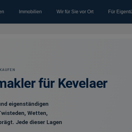
en
Immobilien
Wir für Sie vor Ort
Für Eigent
KAUFEN
makler für Kevelaer
 und eigenständigen
Twisteden, Wetten,
prägt. Jede dieser Lagen
.