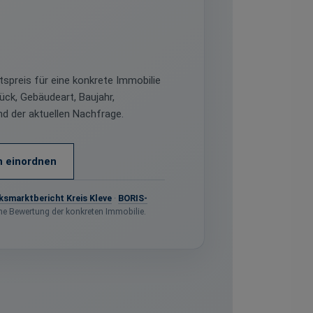
tspreis für eine konkrete Immobilie
ück, Gebäudeart, Baujahr,
d der aktuellen Nachfrage.
h einordnen
smarktbericht Kreis Kleve
·
BORIS-
ine Bewertung der konkreten Immobilie.