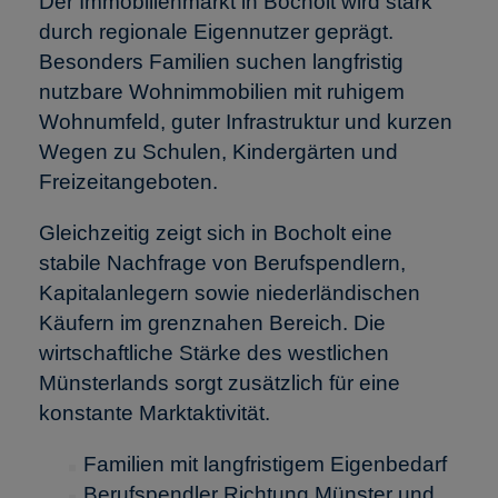
Der Immobilienmarkt in Bocholt wird stark
durch regionale Eigennutzer geprägt.
Besonders Familien suchen langfristig
nutzbare Wohnimmobilien mit ruhigem
Wohnumfeld, guter Infrastruktur und kurzen
Wegen zu Schulen, Kindergärten und
Freizeitangeboten.
Gleichzeitig zeigt sich in Bocholt eine
stabile Nachfrage von Berufspendlern,
Kapitalanlegern sowie niederländischen
Käufern im grenznahen Bereich. Die
wirtschaftliche Stärke des westlichen
Münsterlands sorgt zusätzlich für eine
konstante Marktaktivität.
Familien mit langfristigem Eigenbedarf
Berufspendler Richtung Münster und